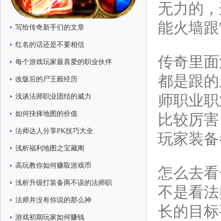
无力的，
能火墙跟
写给传奇新手们的文章
红名的话还是不要相信
传奇里面
每个游戏玩家最喜爱的职业伙伴
都是跟的
改版后的尸王殿经历
师职业职
浅谈法师职业团结的威力
如何抉择地图的价值
比较厉害
法师达人分享PK技巧大全
玩家装备
浅析福利地图之宝藏阁
高玩教你如何赚取游戏币
怎么去看
浅析升级打装备两不误的法师职
不是看法
法师并没有你说的那么神
长的目标
游戏初期玩家如何赚钱