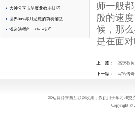
师一般都
大神分享击杀魔龙教主技巧
般的速度
世界boss赤月恶魔的前奏铺垫
候，那么
浅谈法师的一些小技巧
是在面对
上一篇：
高玩教你
下一篇：
写给传奇
本站资源来自互联网收集，仅供用于学习和交
Copyright