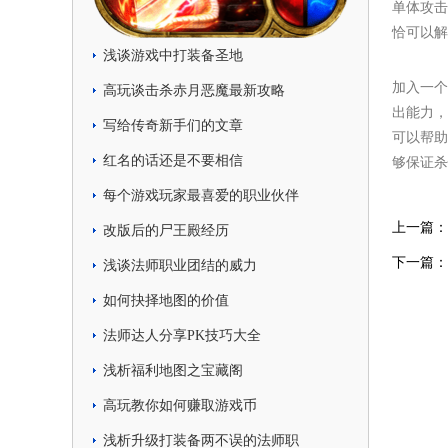
单体攻击
恰可以解
浅谈游戏中打装备圣地
加入一个
高玩谈击杀赤月恶魔最新攻略
出能力，
写给传奇新手们的文章
可以帮助
红名的话还是不要相信
够保证杀
每个游戏玩家最喜爱的职业伙伴
上一篇：
改版后的尸王殿经历
下一篇：
浅谈法师职业团结的威力
如何抉择地图的价值
法师达人分享PK技巧大全
浅析福利地图之宝藏阁
高玩教你如何赚取游戏币
浅析升级打装备两不误的法师职