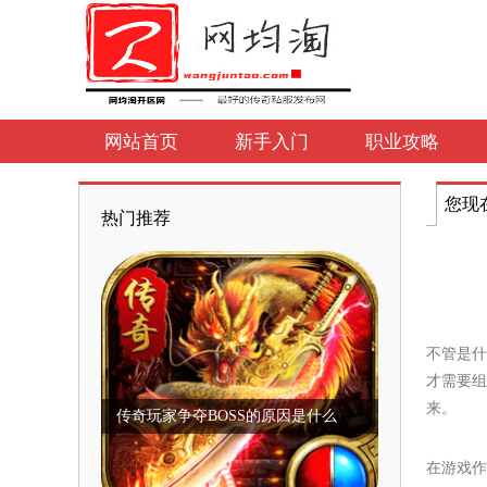
网站首页
新手入门
职业攻略
您现
热门推荐
不管是什
才需要组
来。
传奇玩家争夺BOSS的原因是什么
在游戏作