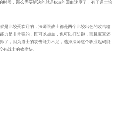
的时候，那么需要解决的就是boss的回血速度了，有了道士恰
候是比较受欢迎的，法师跟战士都是两个比较出色的攻击输
能力是非常强的，既可以加血，也可以打防御，而且宝宝还
师了，因为道士的攻击能力不足，选择法师这个职业起码能
然没有战士的效率快。