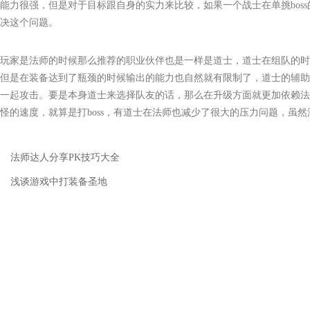
能力很强，但是对于目标跟自身的实力来比较，如果一个战士在单挑boss
决这个问题。
玩家是法师的时候那么推荐的职业伙伴也是一样是道士，道士在组队的时
但是在装备达到了瓶颈的时候输出的能力也自然就有限制了，道士的辅助
一起攻击。要是本身道士来选择队友的话，那么在升级方面就更加依赖法
怪的速度，就算是打boss，有道士在法师也减少了很大的压力问题，虽
法师达人分享PK技巧大全
浅谈游戏中打装备圣地